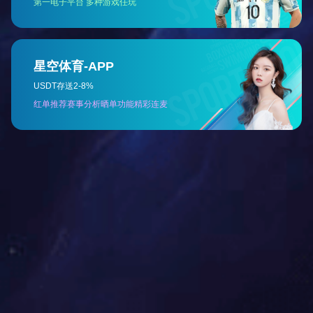
免费获取报价
了解产品
爱游戏ayx官方网页-爱游戏(中国) 成套系统
免费获取报价
了解产品