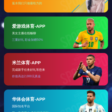
减速机
相关产品
/ RELATED PRODUCTS
全移动履带式爱游戏ayx官方网页-爱游戏(中国)