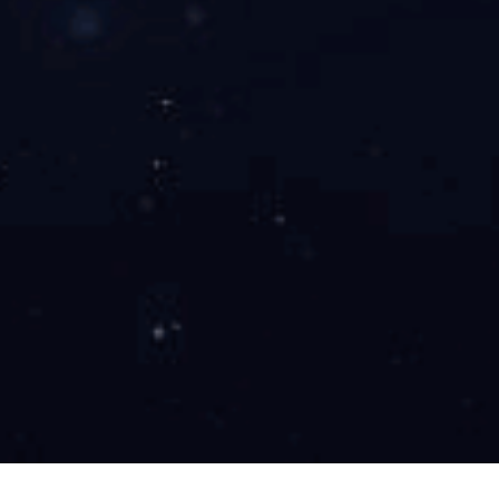
资质荣誉
/ HONOR