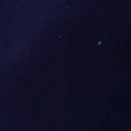
爱游戏ayx官方网页-爱游戏(中国)
免费获取报价
了解产品