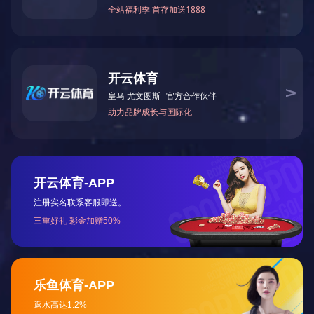
破碎机
爱游戏ayx官方网页-爱游戏(中国)
固定式破
振动筛
破碎机配件
给料机
刮板机
智能选矸机