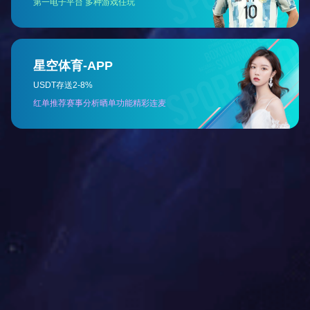
免费获取报价
了解产品
爱游戏ayx官方网页-爱游戏(中国) 成套系统
免费获取报价
了解产品