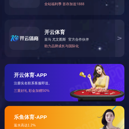
破碎机
爱游戏ayx官方网页-爱游戏(中国)
履带移动爱
振动筛
破碎机配件
给料机
刮板机
智能选矸机